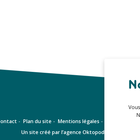
N
Vous
N
Contact
Plan du site
Mentions légales
Un site créé par l’agence Oktopod