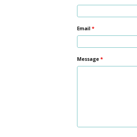
Email
*
Message
*