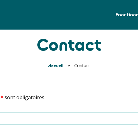
Fonctionn
Contact
»
Contact
Accueil
n
*
sont obligatoires