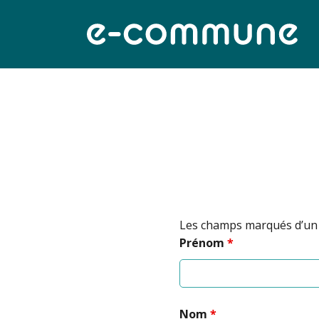
Les champs marqués d’u
Prénom
*
Nom
*